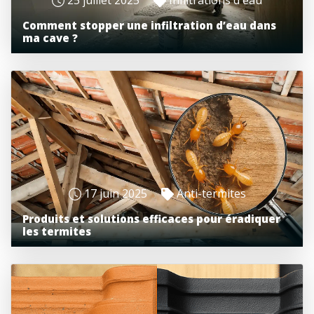
Comment stopper une infiltration d’eau dans
ma cave ?
17 juin 2025
Anti-termites
Produits et solutions efficaces pour éradiquer
les termites