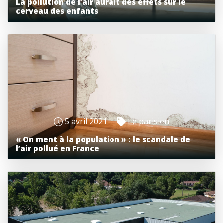
La pollution de l’air aurait des effets sur le
cerveau des enfants
5 avril 2021
Le parisien
« On ment à la population » : le scandale de
l’air pollué en France