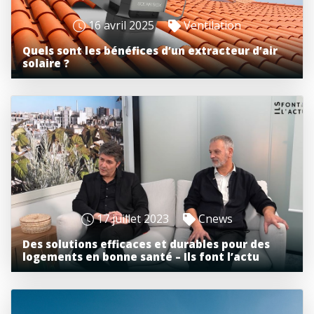
16 avril 2025
Ventilation
Quels sont les bénéfices d’un extracteur d’air
solaire ?
17 juillet 2023
Cnews
Des solutions efficaces et durables pour des
logements en bonne santé – Ils font l’actu