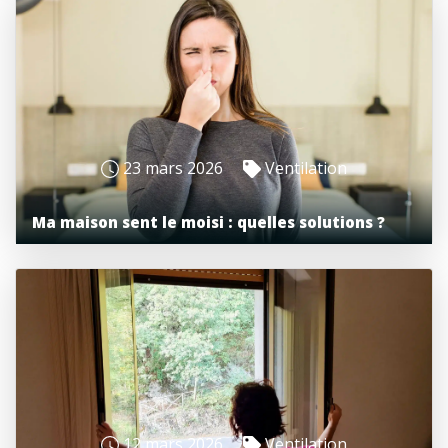
23 mars 2026
Ventilation
Ma maison sent le moisi : quelles solutions ?
12 mars 2026
Ventilation