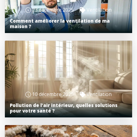
23 décembre 2025
Ventilation
Comment améliorer la ventilation de ma
maison ?
10 décembre 2025
Ventilation
Pollution de l’air intérieur, quelles solutions
pour votre santé ?