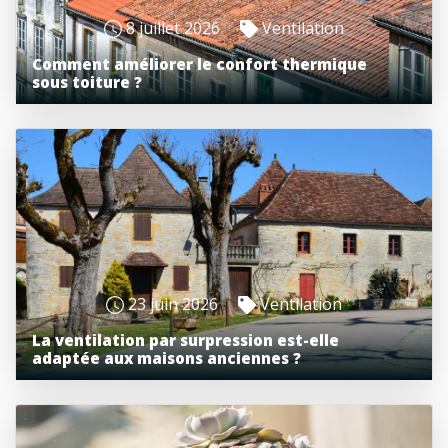
8 juillet 2026
Ventilation
Comment améliorer le confort thermique
sous toiture ?
23 juin 2026
Ventilation
La ventilation par surpression est-elle
adaptée aux maisons anciennes ?