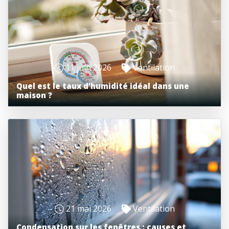
11 juin 2026
Ventilation
Quel est le taux d’humidité idéal dans une
maison ?
21 mai 2026
Ventilation
Condensation sur les fenêtres : causes et