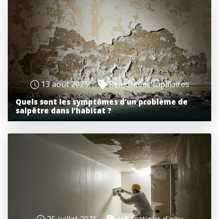
13 août 2025
Remontées capillaires
Quels sont les symptômes d’un problème de
salpêtre dans l’habitat ?
25 juillet 2025
Infiltrations d'eau