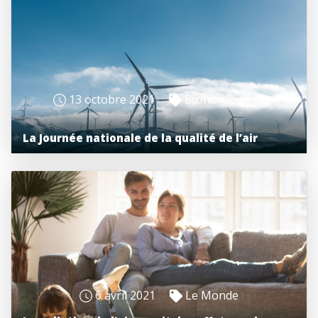
13 octobre 2021
Economie.gouv
La Journée nationale de la qualité de l’air
6 avril 2021
Le Monde