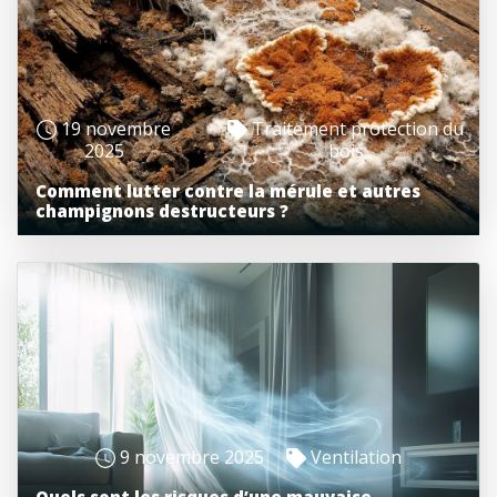
19 novembre
Traitement protection du
2025
bois
Comment lutter contre la mérule et autres
champignons destructeurs ?
9 novembre 2025
Ventilation