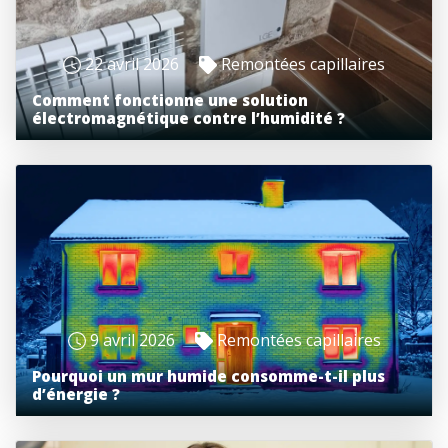
22 avril 2026
Remontées capillaires
Comment fonctionne une solution
électromagnétique contre l’humidité ?
9 avril 2026
Remontées capillaires
Pourquoi un mur humide consomme-t-il plus
d’énergie ?