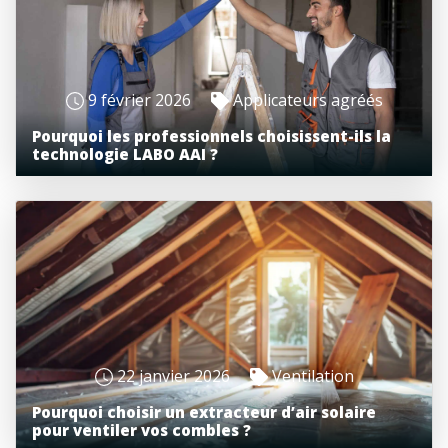
9 février 2026
Applicateurs agréés
Pourquoi les professionnels choisissent-ils la
technologie LABO AAI ?
22 janvier 2026
Ventilation
Pourquoi choisir un extracteur d’air solaire
pour ventiler vos combles ?