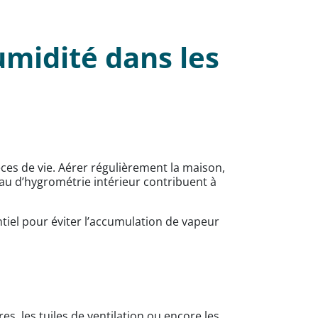
umidité dans les
ces de vie. Aérer régulièrement la maison,
veau d’hygrométrie intérieur contribuent à
ntiel pour éviter l’accumulation de vapeur
, les tuiles de ventilation ou encore les