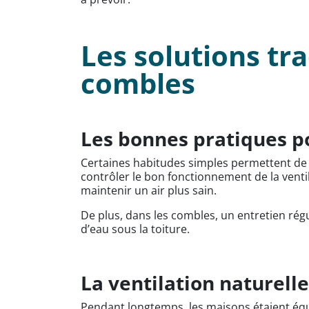
Les solutions tra
combles
Les bonnes pratiques po
Certaines habitudes simples permettent de p
contrôler le bon fonctionnement de la ventila
maintenir un air plus sain.
De plus, dans les combles, un entretien régu
d’eau sous la toiture.
La ventilation naturell
Pendant longtemps, les maisons étaient équi