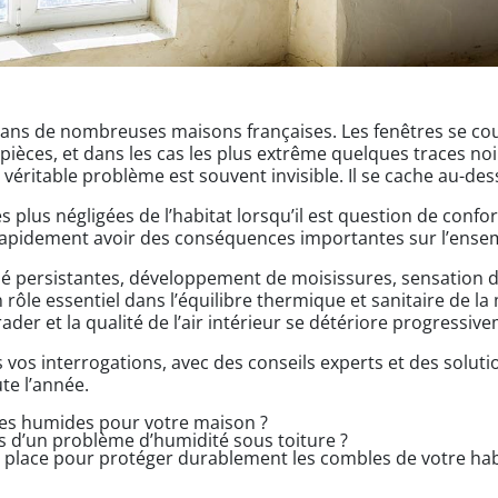
ans de nombreuses maisons françaises. Les fenêtres se cou
pièces, et dans les cas les plus extrême quelques traces n
véritable problème est souvent invisible. Il se cache au-des
 plus négligées de l’habitat lorsqu’il est question de confor
rapidement avoir des conséquences importantes sur l’ensem
 persistantes, développement de moisissures, sensation de
ôle essentiel dans l’équilibre thermique et sanitaire de la
ader et la qualité de l’air intérieur se détériore progressiv
s vos interrogations, avec des conseils experts et des solu
ute l’année.
les humides pour votre maison ?
s d’un problème d’humidité sous toiture ?
n place pour protéger durablement les combles de votre hab