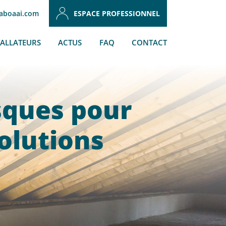
aboaai.com
ESPACE PROFESSIONNEL
TALLATEURS
ACTUS
FAQ
CONTACT
sques pour
olutions