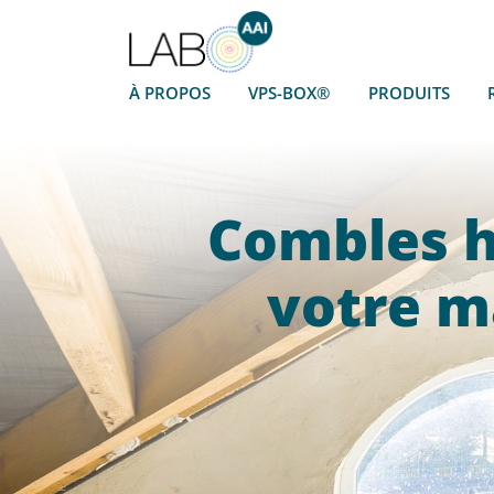
À PROPOS
VPS-BOX®
PRODUITS
Combles h
votre m