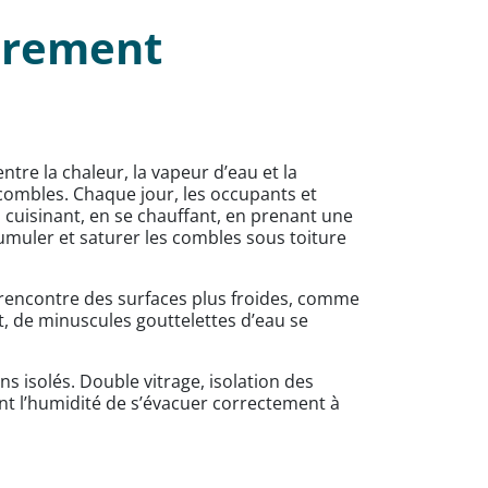
ièrement
tre la chaleur, la vapeur d’eau et la
 combles. Chaque jour, les occupants et
n cuisinant, en se chauffant, en prenant une
cumuler et saturer les combles sous toiture
ud rencontre des surfaces plus froides, comme
t, de minuscules gouttelettes d’eau se
 isolés. Double vitrage, isolation des
nt l’humidité de s’évacuer correctement à