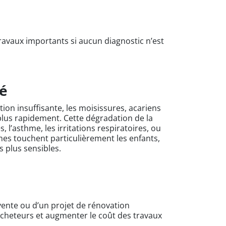
avaux importants si aucun diagnostic n’est
té
ation insuffisante, les moisissures, acariens
plus rapidement. Cette dégradation de la
es, l’asthme, les irritations respiratoires, ou
mes touchent particulièrement les enfants,
s plus sensibles.
ente ou d’un projet de rénovation
acheteurs et augmenter le coût des travaux