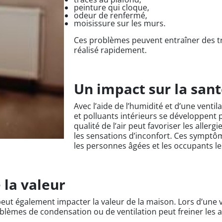
peinture qui cloque,
odeur de renfermé,
moisissure sur les murs.
Ces problèmes peuvent entraîner des tr
réalisé rapidement.
Un impact sur la san
Avec l’aide de l’humidité et d’une ventil
et polluants intérieurs se développent 
qualité de l’air peut favoriser les allergi
les sensations d’inconfort. Ces symptô
les personnes âgées et les occupants le
 la valeur
ut également impacter la valeur de la maison. Lors d’une v
blèmes de condensation ou de ventilation peut freiner les 