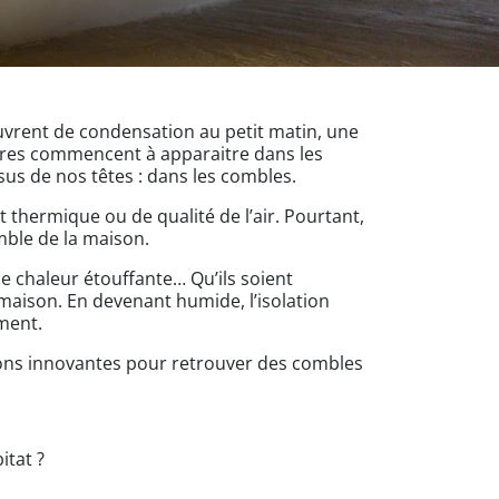
vrent de condensation au petit matin, une
oires commencent à apparaitre dans les
sus de nos têtes : dans les combles.
t thermique ou de qualité de l’air. Pourtant,
ble de la maison.
 chaleur étouffante… Qu’ils soient
 maison. En devenant humide, l’isolation
ement.
tions innovantes pour retrouver des combles
itat ?