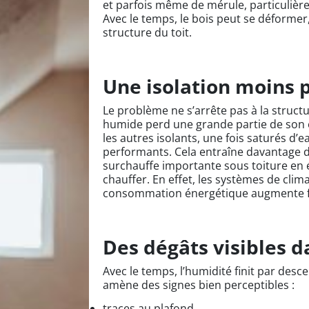
et parfois même de mérule, particuliè
Avec le temps, le bois peut se déformer,
structure du toit.
Une isolation moins
Le problème ne s’arrête pas à la structur
humide perd une grande partie de son ef
les autres isolants, une fois saturés d
performants. Cela entraîne davantage d
surchauffe importante sous toiture en été
chauffer. En effet, les systèmes de clima
consommation énergétique augmente 
Des dégâts visibles d
Avec le temps, l’humidité finit par descen
amène des signes bien perceptibles :
traces au plafond,