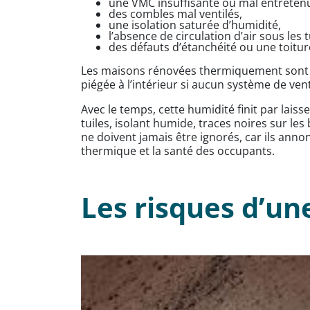
une VMC insuffisante ou mal entreten
des combles mal ventilés,
une isolation saturée d’humidité,
l’absence de circulation d’air sous les t
des défauts d’étanchéité ou une toiture
Les maisons rénovées thermiquement sont pa
piégée à l’intérieur si aucun système de vent
Avec le temps, cette humidité finit par lais
tuiles, isolant humide, traces noires sur l
ne doivent jamais être ignorés, car ils ann
thermique et la santé des occupants.
Les risques d’un