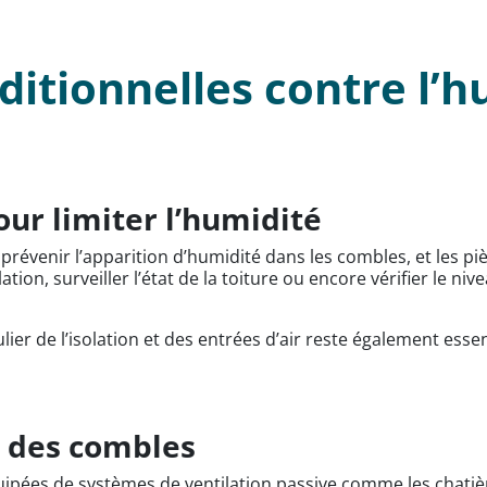
ditionnelles contre l’h
ur limiter l’humidité
révenir l’apparition d’humidité dans les combles, et les piè
tion, surveiller l’état de la toiture ou encore vérifier le ni
lier de l’isolation et des entrées d’air reste également esse
e des combles
pées de systèmes de ventilation passive comme les chatières