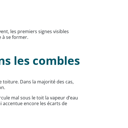
ent, les premiers signes visibles
 à se former.
ans les combles
toiture. Dans la majorité des cas,
on.
rcule mal sous le toit la vapeur d’eau
i accentue encore les écarts de