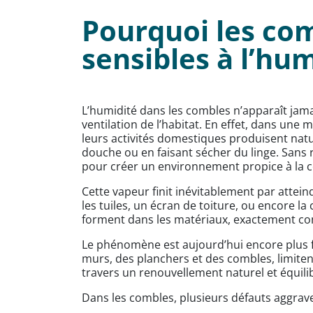
Pourquoi les com
sensibles à l’hum
L’humidité dans les combles n’apparaît jamai
ventilation de l’habitat. En effet, dans un
leurs activités domestiques produisent natur
douche ou en faisant sécher du linge. Sans r
pour créer un environnement propice à la c
Cette vapeur finit inévitablement par attein
les tuiles, un écran de toiture, ou encore 
forment dans les matériaux, exactement com
Le phénomène est aujourd’hui encore plus f
murs, des planchers et des combles, limite
travers un renouvellement naturel et équilibr
Dans les combles, plusieurs défauts aggrave