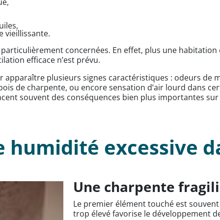
ue,
uiles,
 vieillissante.
rticulièrement concernées. En effet, plus une habitation e
ilation efficace n’est prévu.
ser apparaître plusieurs signes caractéristiques : odeurs de 
es bois de charpente, ou encore sensation d’air lourd dans c
oncent souvent des conséquences bien plus importantes sur l
e humidité excessive d
Une charpente fragil
Le premier élément touché est souvent 
trop élevé favorise le développement d