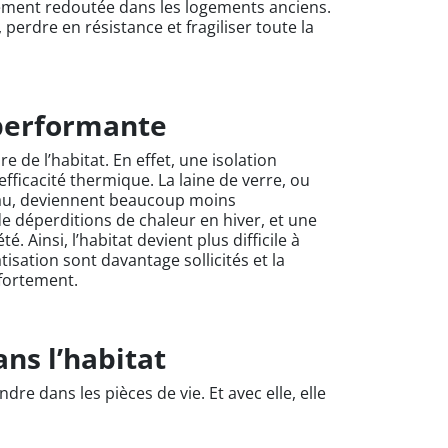
rement redoutée dans les logements anciens.
 perdre en résistance et fragiliser toute la
 performante
e de l’habitat. En effet, une isolation
ficacité thermique. La laine de verre, ou
’eau, deviennent beaucoup moins
e déperditions de chaleur en hiver, et une
. Ainsi, l’habitat devient plus difficile à
tisation sont davantage sollicités et la
fortement.
ans l’habitat
dre dans les pièces de vie. Et avec elle, elle