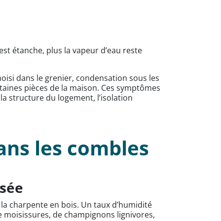
st étanche, plus la vapeur d’eau reste
moisi dans le grenier, condensation sous les
ertaines pièces de la maison. Ces symptômes
a structure du logement, l’isolation
ans les combles
isée
la charpente en bois. Un taux d’humidité
e moisissures, de champignons lignivores,