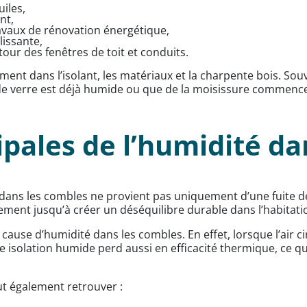
uiles,
nt,
avaux de rénovation énergétique,
llissante,
our des fenêtres de toit et conduits.
ment dans l’isolant, les matériaux et la charpente bois. Souv
 de verre est déjà humide ou que de la moisissure commence
ipales de l’humidité d
dans les combles ne provient pas uniquement d’une fuite de 
ment jusqu’à créer un déséquilibre durable dans l’habitati
cause d’humidité dans les combles. En effet, lorsque l’air ci
 isolation humide perd aussi en efficacité thermique, ce qu
ut également retrouver :