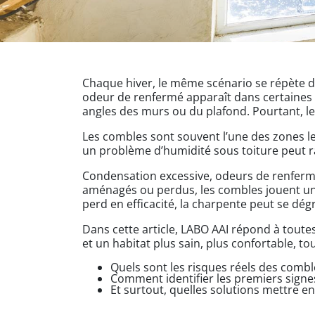
Chaque hiver, le même scénario se répète d
odeur de renfermé apparaît dans certaines 
angles des murs ou du plafond. Pourtant, le 
Les combles sont souvent l’une des zones les
un problème d’humidité sous toiture peut 
Condensation excessive, odeurs de renfermé
aménagés ou perdus, les combles jouent un r
perd en efficacité, la charpente peut se dégr
Dans cette article, LABO AAI répond à toute
et un habitat plus sain, plus confortable, to
Quels sont les risques réels des comb
Comment identifier les premiers signe
Et surtout, quelles solutions mettre e