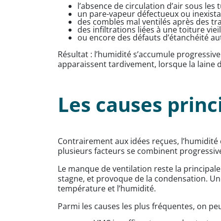
l’absence de circulation d’air sous les t
un pare-vapeur défectueux ou inexista
des combles mal ventilés après des tr
des infiltrations liées à une toiture viei
ou encore des défauts d’étanchéité aut
Résultat : l’humidité s’accumule progressive
apparaissent tardivement, lorsque la laine
Les causes princ
Contrairement aux idées reçues, l’humidité 
plusieurs facteurs se combinent progressive
Le manque de ventilation reste la principale 
stagne, et provoque de la condensation. Une
température et l’humidité.
Parmi les causes les plus fréquentes, on pe