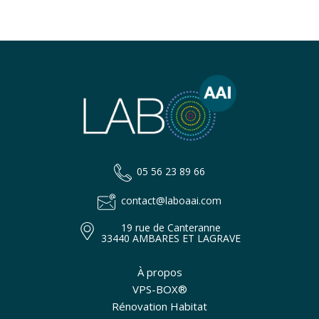
05 56 23 89 66
contact@laboaai.com
19 rue de Canteranne
33440 AMBARES ET LAGRAVE
À propos
VPS-BOX®
Rénovation Habitat